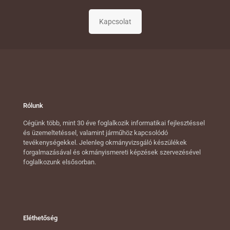
Rólunk
Cégünk több, mint 30 éve foglalkozik informatikai fejlesztéssel
és üzemeltetéssel, valamint járműhöz kapcsolódó
tevékenységekkel. Jelenleg okmányvizsgáló készülékek
forgalmazásával és okmányismereti képzések szervezésével
foglalkozunk elsősorban.
Eléthetőség