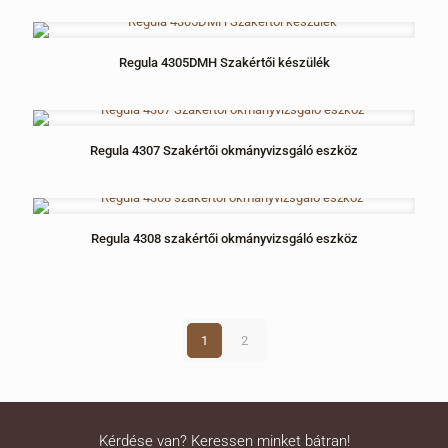
Regula 4305DMH Szakértői készülék
Regula 4307 Szakértői okmányvizsgáló eszköz
Regula 4308 szakértői okmányvizsgáló eszköz
1
2
Kérdése van? Keressen minket bátran!