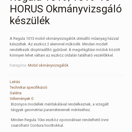
HORUS Okmányvizsgáló
készülék
A Regula 1013 mobil okmányvizsgálók ütésálló műanyag házzal
készültek. Az eszköz 2 elemmel működik. Minden modell
rendelkezik dioptriaállító gyűrűvel. A megvilágítási módok között
könnyen lehet váltani az eszköz oldalán található vezérlőkkel.
Kategória:
Mobil okmányvizsgálók
Leírás
Technikai specifikáció
Galéria
Vélemények
0
Bizonyos modellek mérőskálával rendelkeznek, a vizsgált
tárgyak geometriai paramétereinek méréséhez.
Minden Regula 10xx eszköz opcionálisan rendelhető övre
csatolható Cordura hordtokkal.