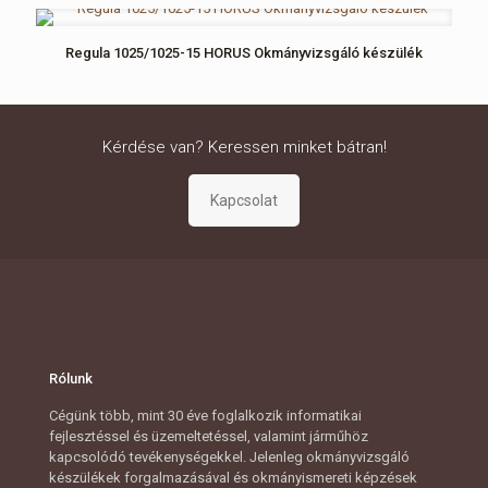
Regula 1025/1025-15 HORUS Okmányvizsgáló készülék
Kérdése van? Keressen minket bátran!
Rólunk
Cégünk több, mint 30 éve foglalkozik informatikai
fejlesztéssel és üzemeltetéssel, valamint járműhöz
kapcsolódó tevékenységekkel. Jelenleg okmányvizsgáló
készülékek forgalmazásával és okmányismereti képzések