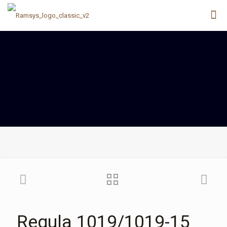
Regula 1019/1019-15