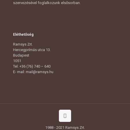
szervezésével foglalkozunk elsősorban.
Eléthetőség
Ramsys Zrt.
Hercegprímás utca 13.
Budapest
1051
Tel: +36 (76) 740 – 640
E- mail: mail@ramsys.hu
1988 - 2021 Ramsys Zrt.