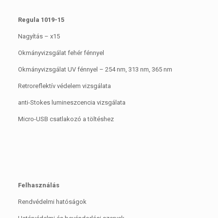
Regula 1019-15
Nagyítás – x15
Okmányvizsgálat fehér fénnyel
Okmányvizsgálat UV fénnyel – 254 nm, 313 nm, 365 nm
Retroreflektív védelem vizsgálata
anti-Stokes lumineszcencia vizsgálata
Micro-USB csatlakozó a töltéshez
Felhasználás
Rendvédelmi hatóságok