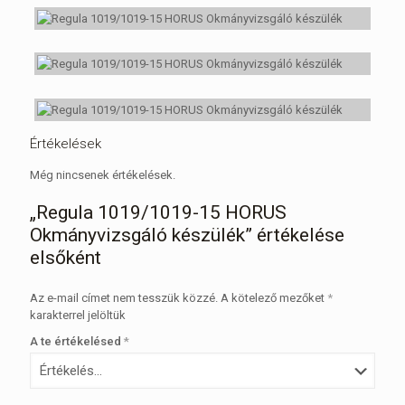
Értékelések
Még nincsenek értékelések.
„Regula 1019/1019-15 HORUS
Okmányvizsgáló készülék” értékelése
elsőként
Az e-mail címet nem tesszük közzé.
A kötelező mezőket
*
karakterrel jelöltük
A te értékelésed
*