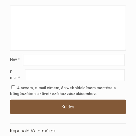
Név
*
E-
mail
*
A nevem, e-mail címem, és weboldalcímem mentése a
böngészőben a következő hozzászólásomhoz.
Kapcsolódó termékek