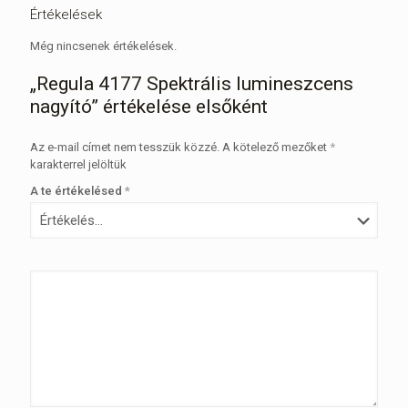
Értékelések
Még nincsenek értékelések.
„Regula 4177 Spektrális lumineszcens
nagyító” értékelése elsőként
Az e-mail címet nem tesszük közzé.
A kötelező mezőket
*
karakterrel jelöltük
A te értékelésed
*