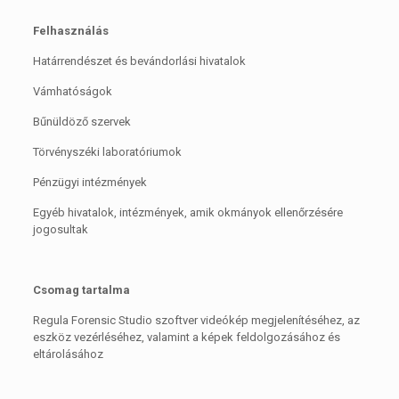
Felhasználás
Határrendészet és bevándorlási hivatalok
Vámhatóságok
Bűnüldöző szervek
Törvényszéki laboratóriumok
Pénzügyi intézmények
Egyéb hivatalok, intézmények, amik okmányok ellenőrzésére
jogosultak
Csomag tartalma
Regula Forensic Studio szoftver videókép megjelenítéséhez, az
eszköz vezérléséhez, valamint a képek feldolgozásához és
eltárolásához