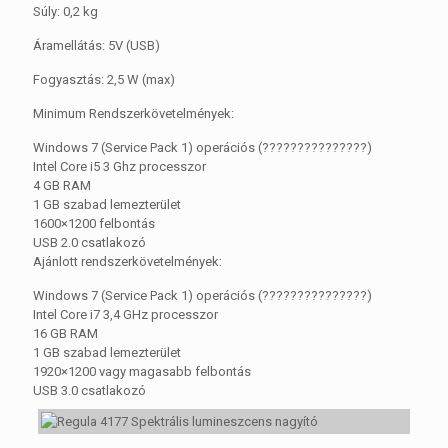
Súly: 0,2 kg
Áramellátás: 5V (USB)
Fogyasztás: 2,5 W (max)
Minimum Rendszerkövetelmények:
Windows 7 (Service Pack 1) operációs (???????????????)
Intel Core i5 3 Ghz processzor
4 GB RAM
1 GB szabad lemezterület
1600×1200 felbontás
USB 2.0 csatlakozó
Ajánlott rendszerkövetelmények:
Windows 7 (Service Pack 1) operációs (???????????????)
Intel Core i7 3,4 GHz processzor
16 GB RAM
1 GB szabad lemezterület
1920×1200 vagy magasabb felbontás
USB 3.0 csatlakozó